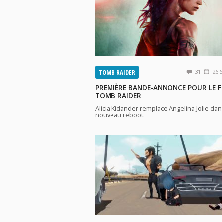
TOMB RAIDER
31
26 
PREMIÈRE BANDE-ANNONCE POUR LE F
TOMB RAIDER
Alicia Kidander remplace Angelina Jolie dan
nouveau reboot.