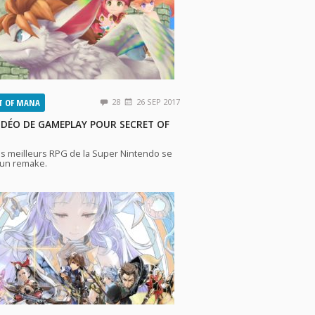
T OF MANA
28
26 SEP 2017
IDÉO DE GAMEPLAY POUR SECRET OF
es meilleurs RPG de la Super Nintendo se
’un remake.