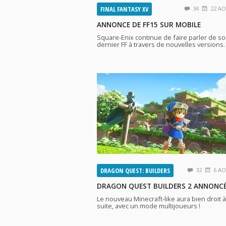
FINAL FANTASY XV
34
22 AO
ANNONCE DE FF15 SUR MOBILE
Square-Enix continue de faire parler de s
dernier FF à travers de nouvelles versions.
DRAGON QUEST: BUILDERS
32
6 AO
DRAGON QUEST BUILDERS 2 ANNONC
Le nouveau Minecraft-like aura bien droit 
suite, avec un mode multijoueurs !