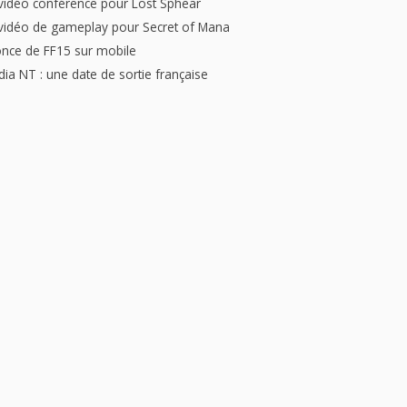
vidéo conférence pour Lost Sphear
vidéo de gameplay pour Secret of Mana
nce de FF15 sur mobile
dia NT : une date de sortie française