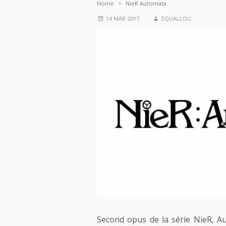
Home
NieR Automata
14 MAR 2017
SQUALLOU
Second opus de la série NieR, A