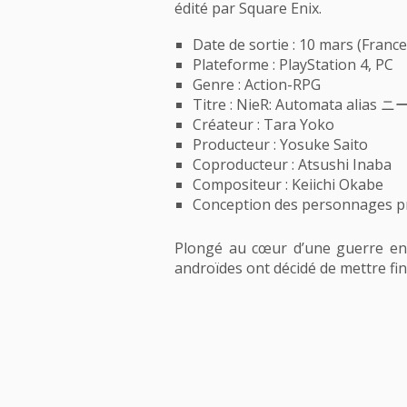
édité par Square Enix.
Date de sortie : 10 mars (France
Plateforme : PlayStation 4, PC
Genre : Action-RPG
Titre : NieR: Automata ali
Créateur : Tara Yoko
Producteur : Yosuke Saito
Coproducteur : Atsushi Inaba
Compositeur : Keiichi Okabe
Conception des personnages pr
Plongé au cœur d’une guerre entr
androïdes ont décidé de mettre fin 