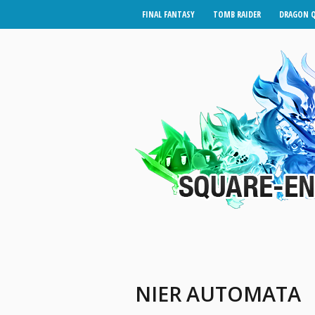
FINAL FANTASY
TOMB RAIDER
DRAGON 
NIER AUTOMATA