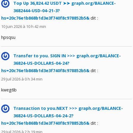
Top Up 36,824.42 USDT ➤➤ graph.org/BALANCE-
3682444-USD-04-21-3?
hs=20c76e1b868b1d3e3f740f8c978852b5&
dit :
10 Juin 2026 à 10 h 42 min
hpsqsu
Transfer to you. SIGN IN >>> graph.org/BALANCE-
36824-US-DOLLARS-04-24?
hs=20c76e1b868b1d3e3f740f8c978852b5&
dit :
29 Juil 2026 à 0 h 34 min
kweg6b
Transaction to you.NEXT >>> graph.org/BALANCE-
36824-US-DOLLARS-04-24-2?
hs=20c76e1b868b1d3e3f740f8c978852b5&
dit :
29 Juil 2026 à 2 h 19 min