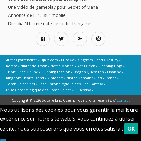
Une vidéo de gameplay pour Secret of Mana
Annonce de FF15 sur mobile
Dissidia NT : une date de sortie française
Autres partenaires
DJKix.com
FFPowa
Kingdom Hearts Destiny
Koopa
Nintendo Town
Notre Monde – Actu Geek
Sleeping Dogs
Triple Triad Online
Clubbing Fashion
Dragon Quest Fan
Finaland
Kingdom Hearts Island
Nintendo
NintenDomaine
RPG France
Tomb Raider Net
Frise Chronologique des Final Fantasy
Frise Chronologique des Tomb Raider
FFDestiny
Copyright © 2026 Square Enix Ocean. Tous droits réservés. //
Contact
Nous utilisons des cookies pour vous garantir la meilleure
expérience sur notre site web. Si vous continuez à utiliser
ce site, nous supposerons que vous en êtes satisfait.
OK