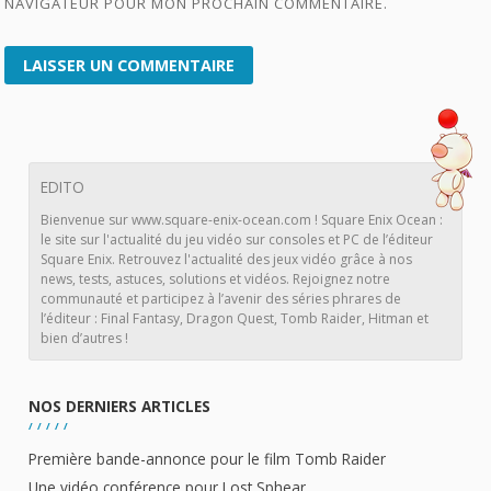
NAVIGATEUR POUR MON PROCHAIN COMMENTAIRE.
EDITO
Bienvenue sur www.square-enix-ocean.com ! Square Enix Ocean :
le site sur l'actualité du jeu vidéo sur consoles et PC de l’éditeur
Square Enix. Retrouvez l'actualité des jeux vidéo grâce à nos
news, tests, astuces, solutions et vidéos. Rejoignez notre
communauté et participez à l’avenir des séries phrares de
l’éditeur : Final Fantasy, Dragon Quest, Tomb Raider, Hitman et
bien d’autres !
NOS DERNIERS ARTICLES
Première bande-annonce pour le film Tomb Raider
Une vidéo conférence pour Lost Sphear