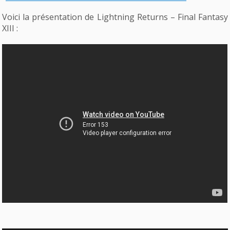
Voici la présentation de Lightning Returns – Final Fantasy
XIII :