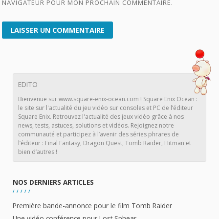
NAVIGATEUR POUR MON PROCHAIN COMMENTAIRE.
EDITO
Bienvenue sur www.square-enix-ocean.com ! Square Enix Ocean :
le site sur l'actualité du jeu vidéo sur consoles et PC de l’éditeur
Square Enix. Retrouvez l'actualité des jeux vidéo grâce à nos
news, tests, astuces, solutions et vidéos. Rejoignez notre
communauté et participez à l’avenir des séries phrares de
l’éditeur : Final Fantasy, Dragon Quest, Tomb Raider, Hitman et
bien d’autres !
NOS DERNIERS ARTICLES
Première bande-annonce pour le film Tomb Raider
Une vidéo conférence pour Lost Sphear