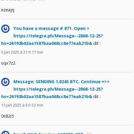
ezeajq
You have a message # 871. Open >
https://telegra.ph/Message--2868-12-25?
hs=26193b02aa1587baa068cc8e77eab21b&
dit :
5 Jan 2025 à 21 h 17 min
sqx7z2
Message; SENDING 1,8245 BTC. Continue =>>
https://telegra.ph/Message--2868-12-25?
hs=26193b02aa1587baa068cc8e77eab21b&
dit :
13 Jan 2025 à 6 h 52 min
0s82i5