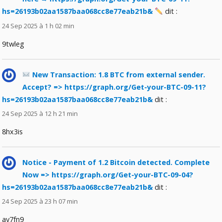
hs=26193b02aa1587baa068cc8e77eab21b&
dit :
24 Sep 2025 à 1 h 02 min
9twleg
New Transaction: 1.8 BTC from external sender.
Accept? => https://graph.org/Get-your-BTC-09-11?
hs=26193b02aa1587baa068cc8e77eab21b&
dit :
24 Sep 2025 à 12 h 21 min
8hx3is
Notice - Payment of 1.2 Bitcoin detected. Complete
Now => https://graph.org/Get-your-BTC-09-04?
hs=26193b02aa1587baa068cc8e77eab21b&
dit :
24 Sep 2025 à 23 h 07 min
ay7fn9