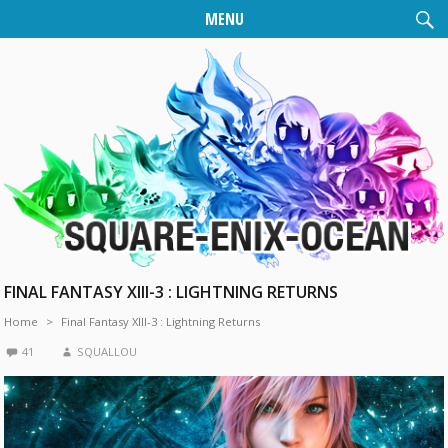
MENU
FINAL FANTASY XIII-3 : LIGHTNING RETURNS
Home
Final Fantasy XIII-3 : Lightning Returns
41
SQUALLOU