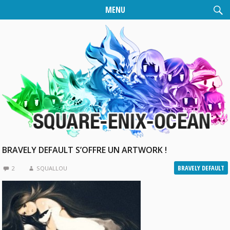
MENU
BRAVELY DEFAULT S’OFFRE UN ARTWORK !
BRAVELY DEFAULT
2
SQUALLOU