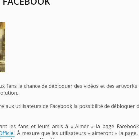
 FACEBOOK
x fans la chance de débloquer des vidéos et des artworks 
olution.
re aux utilisateurs de Facebook la possibilité de débloquer
t les fans et leurs amis à « Aimer » la page Facebook o
ficiel
. À mesure que les utilisateurs « aimeront » la page,