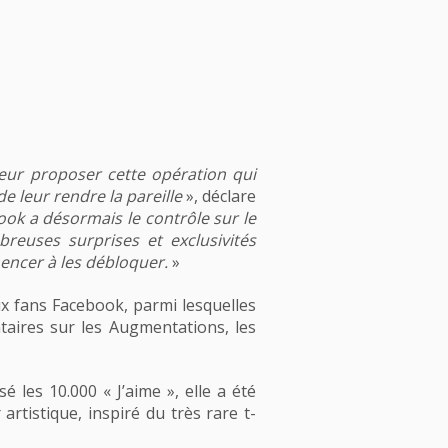
eur proposer cette opération qui
e leur rendre la pareille
», déclare
k a désormais le contrôle sur le
reuses surprises et exclusivités
mencer à les débloquer.
»
ux fans Facebook, parmi lesquelles
taires sur les Augmentations, les
es 10.000 « J’aime », elle a été
rtistique, inspiré du très rare t-