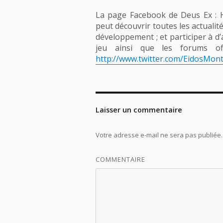
La page Facebook de Deus Ex : H
peut découvrir toutes les actualit
développement ; et participer à d’a
jeu ainsi que les forums off
http://www.twitter.com/EidosMont
Laisser un commentaire
Votre adresse e-mail ne sera pas publiée.
COMMENTAIRE