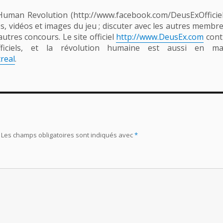
uman Revolution (http://www.facebook.com/DeusExOfficiel
és, vidéos et images du jeu ; discuter avec les autres memb
utres concours. Le site officiel
http://www.DeusEx.com
conti
iciels, et la révolution humaine est aussi en mar
real
.
Les champs obligatoires sont indiqués avec
*