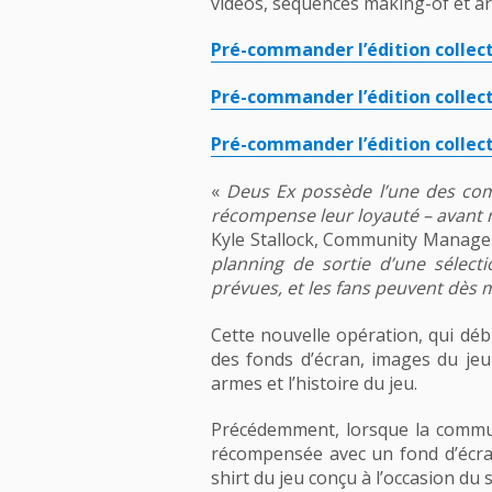
vidéos, séquences making-of et ar
Pré-commander l’édition collect
Pré-commander l’édition collec
Pré-commander l’édition collect
«
Deus Ex possède l’une des com
récompense leur loyauté – avant m
Kyle Stallock, Community Manage
planning de sortie d’une sélect
prévues, et les fans peuvent dès 
Cette nouvelle opération, qui déb
des fonds d’écran, images du jeu
armes et l’histoire du jeu.
Précédemment, lorsque la commun
récompensée avec un fond d’écran 
shirt du jeu conçu à l’occasion du 