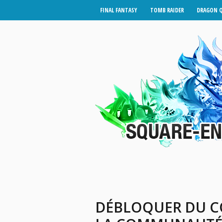
FINAL FANTASY
TOMB RAIDER
DRAGON 
DÉBLOQUER DU CO