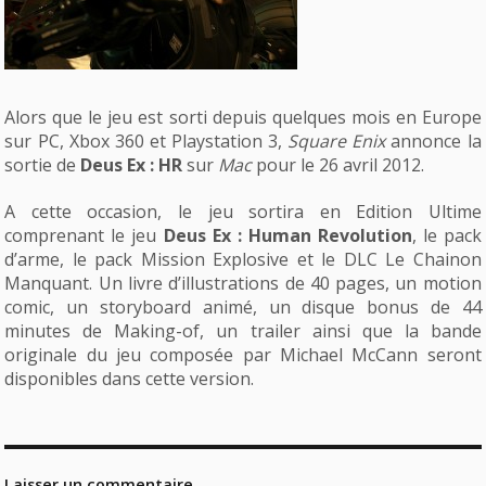
Alors que le jeu est sorti depuis quelques mois en Europe
sur PC, Xbox 360 et Playstation 3,
Square Enix
annonce la
sortie de
Deus Ex : HR
sur
Mac
pour le 26 avril 2012.
A cette occasion, le jeu sortira en Edition Ultime
comprenant le jeu
Deus Ex : Human Revolution
, le pack
d’arme, le pack Mission Explosive et le DLC Le Chainon
Manquant. Un livre d’illustrations de 40 pages, un motion
comic, un storyboard animé, un disque bonus de 44
minutes de Making-of, un trailer ainsi que la bande
originale du jeu composée par Michael McCann seront
disponibles dans cette version.
Laisser un commentaire