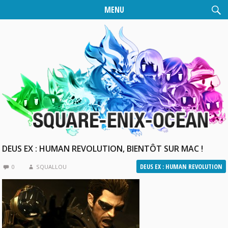
MENU
DEUS EX : HUMAN REVOLUTION, BIENTÔT SUR MAC !
DEUS EX : HUMAN REVOLUTION
0
SQUALLOU