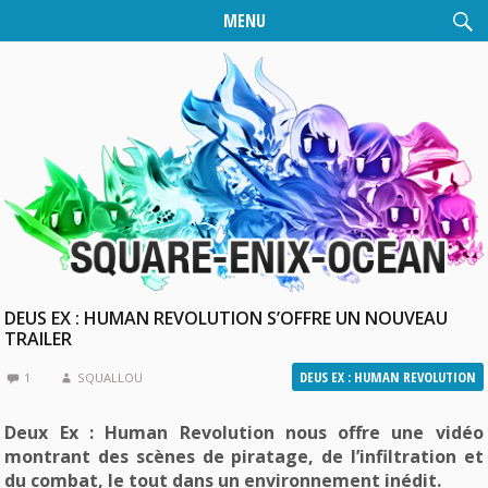
MENU
DEUS EX : HUMAN REVOLUTION S’OFFRE UN NOUVEAU
TRAILER
DEUS EX : HUMAN REVOLUTION
1
SQUALLOU
Deux Ex : Human Revolution nous offre une vidéo
montrant des scènes de piratage, de l’infiltration et
du combat, le tout dans un environnement inédit.