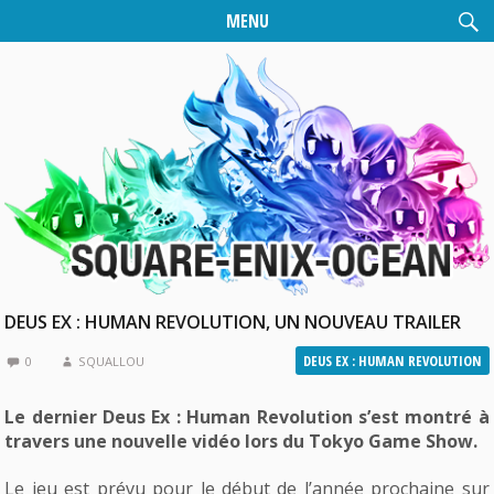
MENU
DEUS EX : HUMAN REVOLUTION, UN NOUVEAU TRAILER
DEUS EX : HUMAN REVOLUTION
0
SQUALLOU
Le dernier Deus Ex : Human Revolution s’est montré à
travers une nouvelle vidéo lors du Tokyo Game Show.
Le jeu est prévu pour le début de l’année prochaine sur