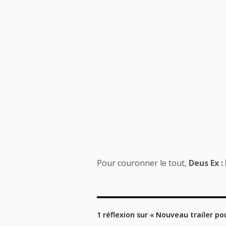
Pour couronner le tout,
Deus Ex :
1 réflexion sur « Nouveau trailer p