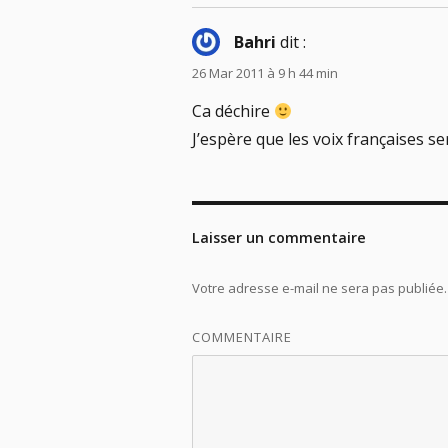
Bahri
dit :
26 Mar 2011 à 9 h 44 min
Ca déchire
J’espère que les voix françaises ser
Laisser un commentaire
Votre adresse e-mail ne sera pas publiée.
COMMENTAIRE