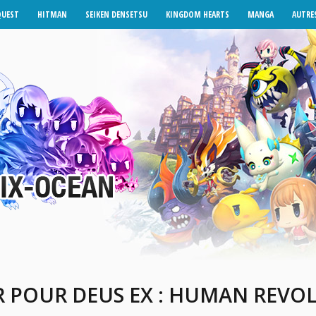
QUEST
HITMAN
SEIKEN DENSETSU
KINGDOM HEARTS
MANGA
AUTRES
 POUR DEUS EX : HUMAN REVO