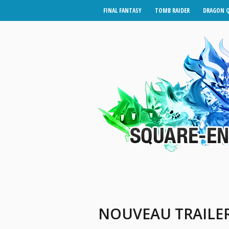
FINAL FANTASY
TOMB RAIDER
DRAGON 
NOUVEAU TRAILER