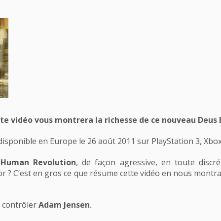
ette vidéo vous montrera la richesse de ce nouveau Deus 
isponible en Europe le 26 août 2011 sur PlayStation 3, Xbox
s
Human Revolution
, de façon agressive, en toute disc
or ? C’est en gros ce que résume cette vidéo en nous montra
 contrôler
Adam Jensen
.