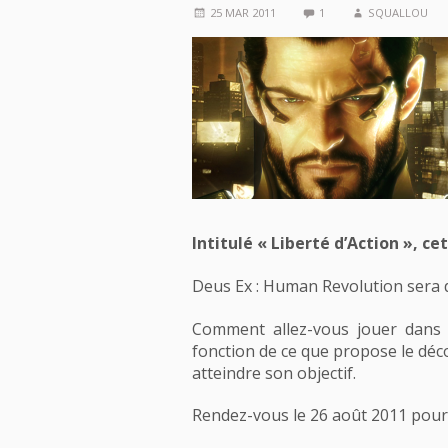
25 MAR 2011
1
SQUALLOU
Intitulé « Liberté d’Action », c
Deus Ex : Human Revolution sera d
Comment allez-vous jouer dan
fonction de ce que propose le déc
atteindre son objectif.
Rendez-vous le 26 août 2011 pour