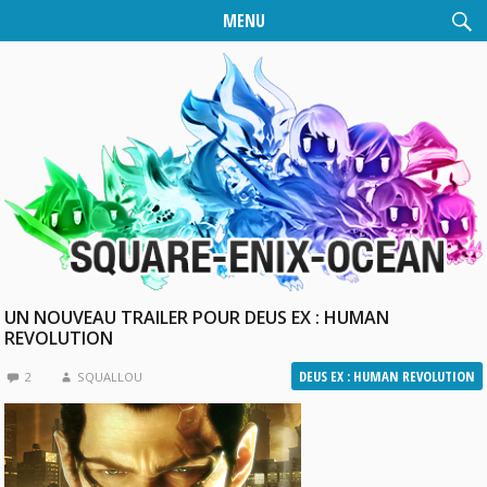
MENU
UN NOUVEAU TRAILER POUR DEUS EX : HUMAN
REVOLUTION
DEUS EX : HUMAN REVOLUTION
2
SQUALLOU