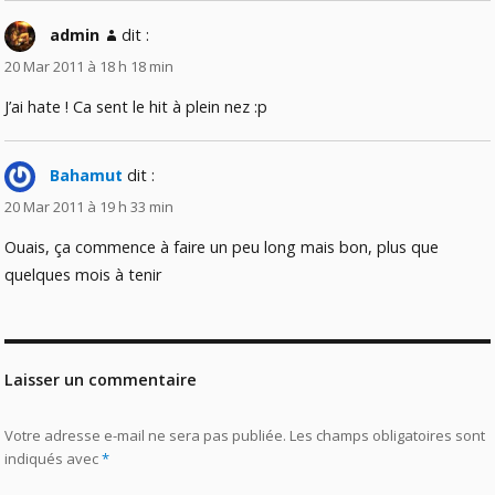
admin
dit :
20 Mar 2011 à 18 h 18 min
J’ai hate ! Ca sent le hit à plein nez :p
Bahamut
dit :
20 Mar 2011 à 19 h 33 min
Ouais, ça commence à faire un peu long mais bon, plus que
quelques mois à tenir
Laisser un commentaire
Votre adresse e-mail ne sera pas publiée.
Les champs obligatoires sont
indiqués avec
*