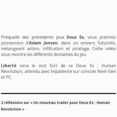
Préquelle des précédents jeux
Deus Ex
, vous prennez
possession d’
Adam Jensen
, dans un univers futuriste,
mélangeant action, infiltration et piratage. Cette vidéo
vous montre les différents domaines du jeu.
Liberté
sera le mot fort de ce Deus Ex : Human
Revolution, attendu avec impatience sur console Next-Gen
et PC.
2 réflexions sur « Un nouveau trailer pour Deus Ex : Human
Revolution »