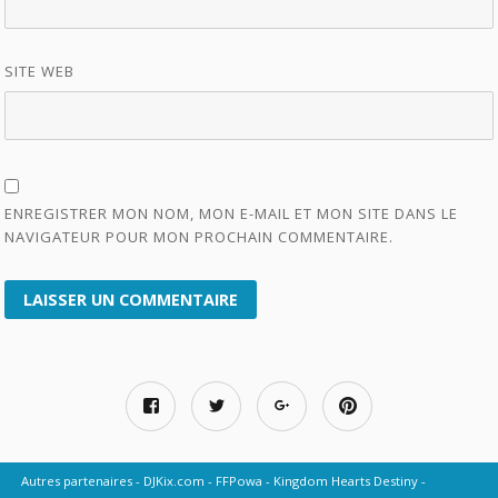
SITE WEB
ENREGISTRER MON NOM, MON E-MAIL ET MON SITE DANS LE
NAVIGATEUR POUR MON PROCHAIN COMMENTAIRE.
Autres partenaires
DJKix.com
FFPowa
Kingdom Hearts Destiny