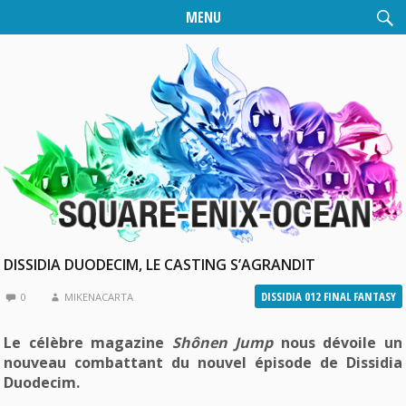
MENU
DISSIDIA DUODECIM, LE CASTING S’AGRANDIT
DISSIDIA 012 FINAL FANTASY
0
MIKENACARTA
Le célèbre magazine
Shônen Jump
nous dévoile un
nouveau combattant du nouvel épisode de Dissidia
Duodecim.