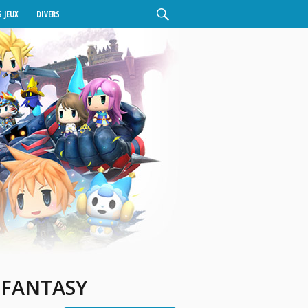
 JEUX
DIVERS
 FANTASY