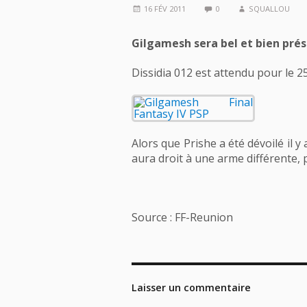
16 FÉV 2011
0
SQUALLOU
Gilgamesh sera bel et bien prés
Dissidia 012 est attendu pour le 
Alors que Prishe a été dévoilé il 
aura droit à une arme différente, 
Source : FF-Reunion
Laisser un commentaire