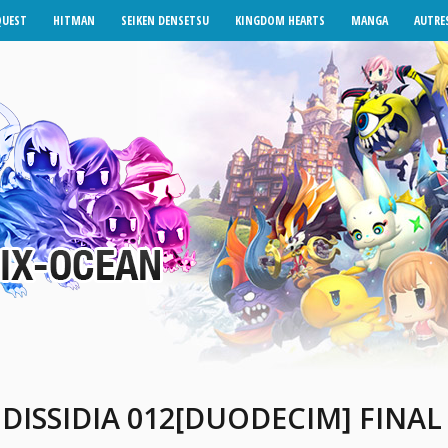
QUEST
HITMAN
SEIKEN DENSETSU
KINGDOM HEARTS
MANGA
AUTRES
DISSIDIA 012[DUODECIM] FINAL