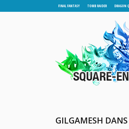
FINAL FANTASY
TOMB RAIDER
DRAGON 
GILGAMESH DANS 