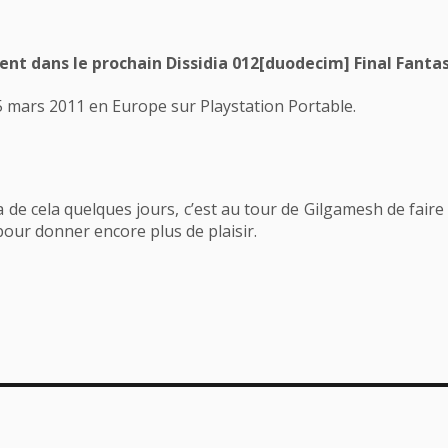
ent dans le prochain Dissidia 012[duodecim] Final Fantas
25 mars 2011 en Europe sur Playstation Portable.
y a de cela quelques jours, c’est au tour de Gilgamesh de fai
pour donner encore plus de plaisir.