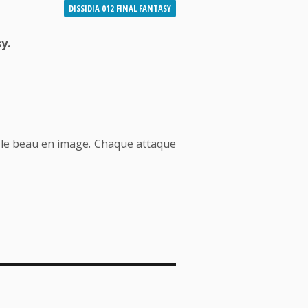
DISSIDIA 012 FINAL FANTASY
y.
re le beau en image. Chaque attaque