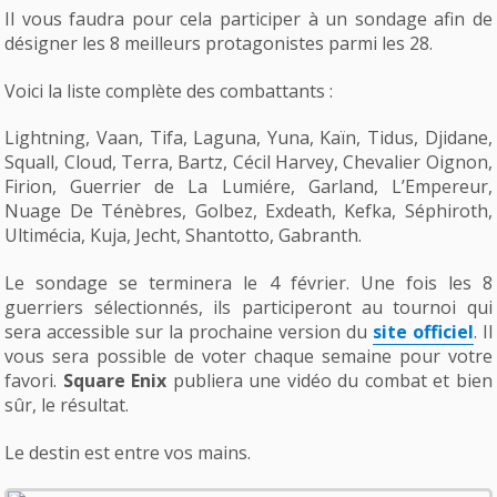
Il vous faudra pour cela participer à un sondage afin de
désigner les 8 meilleurs protagonistes parmi les 28.
Voici la liste complète des combattants :
Lightning, Vaan, Tifa, Laguna, Yuna, Kaïn, Tidus, Djidane,
Squall, Cloud, Terra, Bartz, Cécil Harvey, Chevalier Oignon,
Firion, Guerrier de La Lumiére, Garland, L’Empereur,
Nuage De Ténèbres, Golbez, Exdeath, Kefka, Séphiroth,
Ultimécia, Kuja, Jecht, Shantotto, Gabranth.
Le sondage se terminera le 4 février. Une fois les 8
guerriers sélectionnés, ils participeront au tournoi qui
sera accessible sur la prochaine version du
site officiel
. Il
vous sera possible de voter chaque semaine pour votre
favori.
Square Enix
publiera une vidéo du combat et bien
sûr, le résultat.
Le destin est entre vos mains.