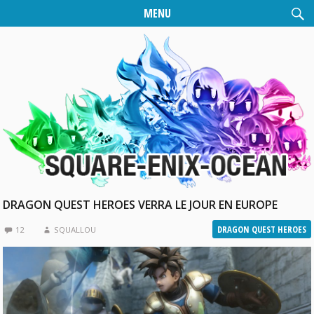
MENU
DRAGON QUEST HEROES VERRA LE JOUR EN EUROPE
DRAGON QUEST HEROES
12
SQUALLOU