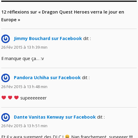
12 réflexions sur « Dragon Quest Heroes verra le jour en
Europe »
Jimmy Bouchard sur Facebook
dit :
26 Fév 2015 à 13 h 39 min
Il manque que ça… :v
Pandora Uchiha sur Facebook
dit :
26 Fév 2015 à 13 h 48 min
supeeeeeeer
Dante Vanitas Kenway sur Facebook
dit :
26 Fév 2015 à 13 h 51 min
Et il y aura surement des DLC !
Nan franchement, supeeeer !!!!