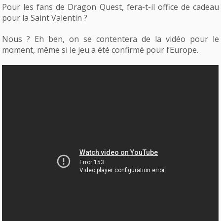
Pour les fans de Dragon Quest, fera-t-il office de cadeau
pour la Saint Valentin ?
Nous ? Eh ben, on se contentera de la vidéo pour le
moment, même si le jeu a été confirmé pour l’Europe.