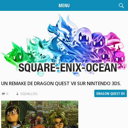
MENU
UN REMAKE DE DRAGON QUEST VII SUR NINTENDO 3DS.
DRAGON QUEST VII
0
SQUALLOU