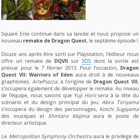
Square Enix continue dans sa lancée et nous propose un
nouveau
remake de Dragon Quest
, le septième épisode !
Douze ans après être sorti sur Playstation, l’éditeur nous
offre un remake de
DQVII
sur
3DS
dont la sortie est
prévue pour le 7 février 2013. Pour l’occasion,
Dragon
Quest VII: Warriors of Eden
aura droit à de nouveaux
graphismes.
ArtePiazza
, à l’origine de
Dragon Quest VII
,
s’occupera également de développer le remake. Au niveau
de l’équipe, nous savons que
Yuji Horii
sera à la tête du
scénario et du design principal du jeu,
Akira Toriyama
s’occupera du design des personnages,
Koichi Sugiyama
des musiques et
Shintaro Majima
aura le poste de
directeur artistique.
Le
Metropolitan Symphony Orchestra
aura le privilège de