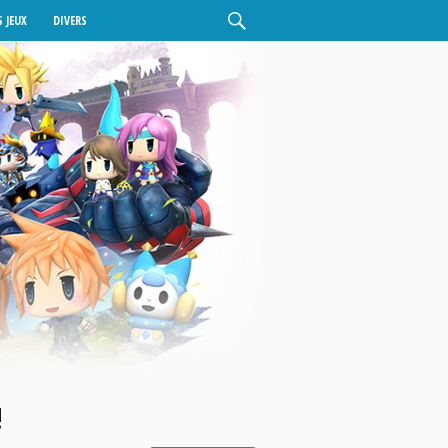
 JEUX
DIVERS
!