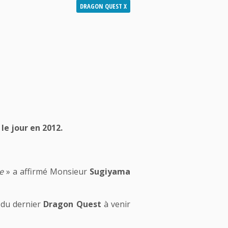
DRAGON QUEST X
le jour en 2012.
e
» a affirmé Monsieur
Sugiyama
t du dernier
Dragon Quest
à venir