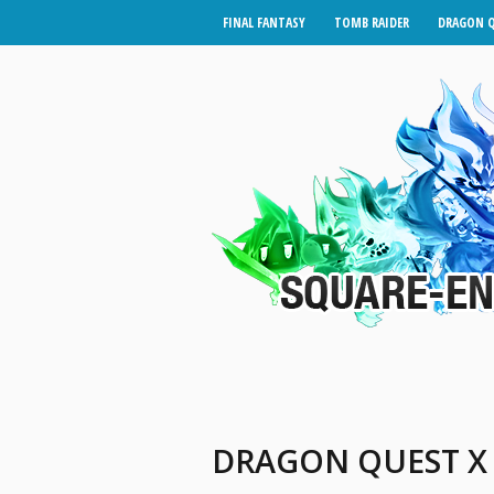
FINAL FANTASY
TOMB RAIDER
DRAGON 
DRAGON QUEST X 