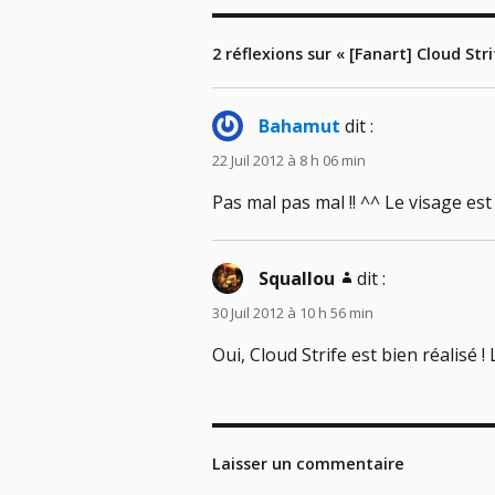
2 réflexions sur « [Fanart] Cloud Str
Bahamut
dit :
22 Juil 2012 à 8 h 06 min
Pas mal pas mal !! ^^ Le visage est 
Squallou
dit :
30 Juil 2012 à 10 h 56 min
Oui, Cloud Strife est bien réalisé 
Laisser un commentaire