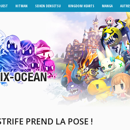
QUEST
HITMAN
SEIKEN DENSETSU
KINGDOM HEARTS
MANGA
AUTRES
TRIFE PREND LA POSE !