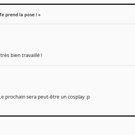
ife prend la pose ! »
très bien travaillé !
! Le prochain sera peut-être un cosplay :p