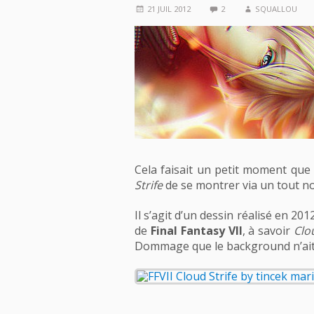
21 JUIL 2012
2
SQUALLOU
Cela faisait un petit moment que
Strife
de se montrer via un tout n
Il s’agit d’un dessin réalisé en 201
de
Final Fantasy VII
, à savoir
Clo
Dommage que le background n’ait 