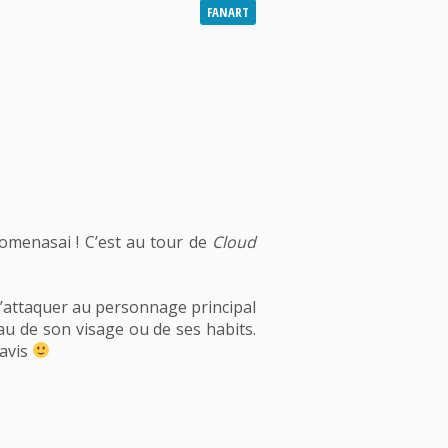
FANART
Gomenasai ! C’est au tour de
Cloud
e s’attaquer au personnage principal
eau de son visage ou de ses habits.
 avis