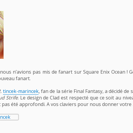
 nous n’avions pas mis de fanart sur Square Enix Ocean ! 
ouveau fanart.
2.
tincek-marincek
, fan de la série Final Fantasy, a décidé d
ud Strife
. Le design de Clad est respecté que ce soit au niv
pas été approfondi. A vos claviers pour nous donner votre