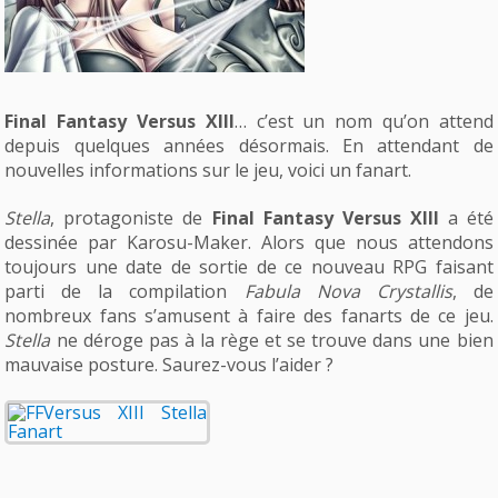
Final Fantasy Versus XIII
… c’est un nom qu’on attend
depuis quelques années désormais. En attendant de
nouvelles informations sur le jeu, voici un fanart.
Stella
, protagoniste de
Final Fantasy Versus XIII
a été
dessinée par Karosu-Maker. Alors que nous attendons
toujours une date de sortie de ce nouveau RPG faisant
parti de la compilation
Fabula Nova Crystallis
, de
nombreux fans s’amusent à faire des fanarts de ce jeu.
Stella
ne déroge pas à la rège et se trouve dans une bien
mauvaise posture. Saurez-vous l’aider ?