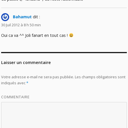
Bahamut
dit :
30 Juil 2012 à 8 h 50 min
Oui ca va ^^ Joli fanart en tout cas !
Laisser un commentaire
Votre adresse e-mail ne sera pas publiée.
Les champs obligatoires sont
indiqués avec
*
COMMENTAIRE