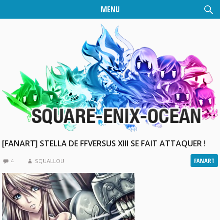
MENU
[FANART] STELLA DE FFVERSUS XIII SE FAIT ATTAQUER !
FANART
4
SQUALLOU