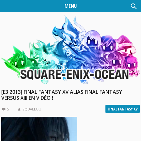
MENU
[E3 2013] FINAL FANTASY XV ALIAS FINAL FANTASY
VERSUS XIII EN VIDÉO !
FINAL FANTASY XV
5
SQUALLOU