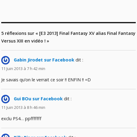
5 réflexions sur « [E3 2013] Final Fantasy XV alias Final Fantasy
Versus XIII en vidéo ! »
Gabin Jirodet sur Facebook
dit :
11 Juin 2013 à 7 h 42 min
Je savais qu’on le verrait ce soir !! ENFIN !! =D
Gui BOu sur Facebook
dit :
11 Juin 2013 à 8 h 46 min
exclu PS4… ppfffffff