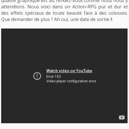
qualité graphique est au rendez-vous comme nous nous y
attendions. Nous voici dans un Action-RPG pur et dur et
des effets spéciaux de toute beauté face à des colosses.
Que demander de plus ? Ah oui, une date de sortie !!