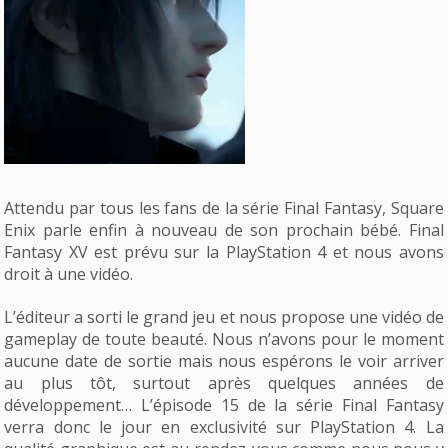
Attendu par tous les fans de la série Final Fantasy, Square
Enix parle enfin à nouveau de son prochain bébé. Final
Fantasy XV est prévu sur la PlayStation 4 et nous avons
droit à une vidéo.
L’éditeur a sorti le grand jeu et nous propose une vidéo de
gameplay de toute beauté. Nous n’avons pour le moment
aucune date de sortie mais nous espérons le voir arriver
au plus tôt, surtout après quelques années de
développement… L’épisode 15 de la série Final Fantasy
verra donc le jour en exclusivité sur PlayStation 4. La