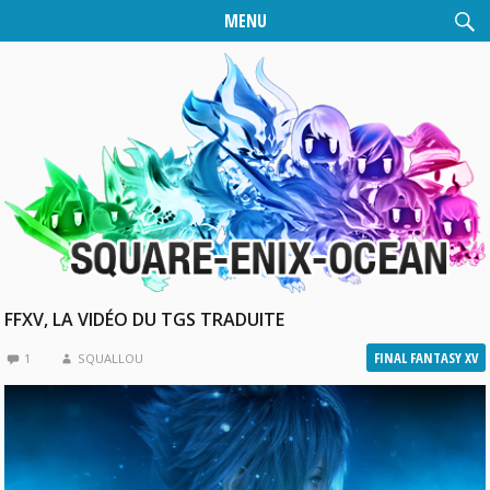
MENU
FFXV, LA VIDÉO DU TGS TRADUITE
FINAL FANTASY XV
1
SQUALLOU