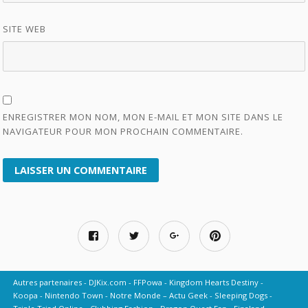
SITE WEB
ENREGISTRER MON NOM, MON E-MAIL ET MON SITE DANS LE
NAVIGATEUR POUR MON PROCHAIN COMMENTAIRE.
Autres partenaires
DJKix.com
FFPowa
Kingdom Hearts Destiny
Koopa
Nintendo Town
Notre Monde – Actu Geek
Sleeping Dogs