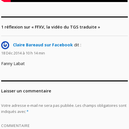
1 réflexion sur « FFXV, la vidéo du TGS traduite »
Claire Bareaud sur Facebook
dit :
18 Déc 2014 à 10 h 14 min
Fanny Labat
Laisser un commentaire
Votre adresse e-mail ne sera pas publiée.
Les champs obligatoires sont
indiqués avec
*
COMMENTAIRE