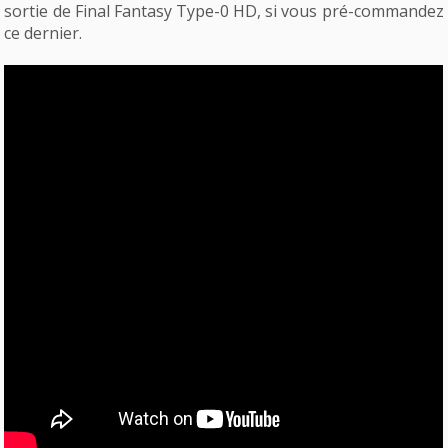
sortie de Final Fantasy Type-0 HD, si vous pré-commandez
ce dernier.