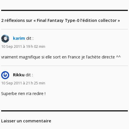
2 réflexions sur « Final Fantasy Type-0 l’édition collector »
karim
dit :
10 Sep 2011 à 19 h 02 min
vraiment magnifique si elle sort en France je l’achète directe ^^
Rikku
dit :
10 Sep 2011 à 21 h 25 min
Superbe rien n’a redire !
Laisser un commentaire