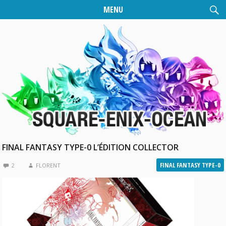
MENU
FINAL FANTASY TYPE-0 L’ÉDITION COLLECTOR
FINAL FANTASY TYPE-0
2
FLORENT