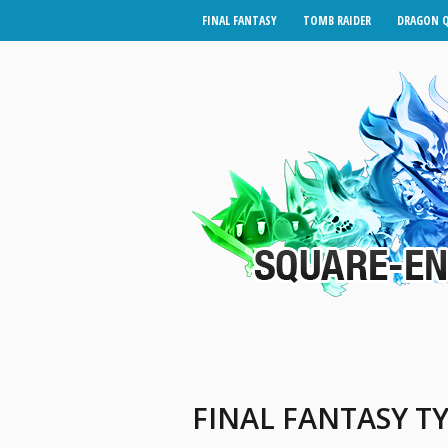
FINAL FANTASY
TOMB RAIDER
DRAGON 
FINAL FANTASY T