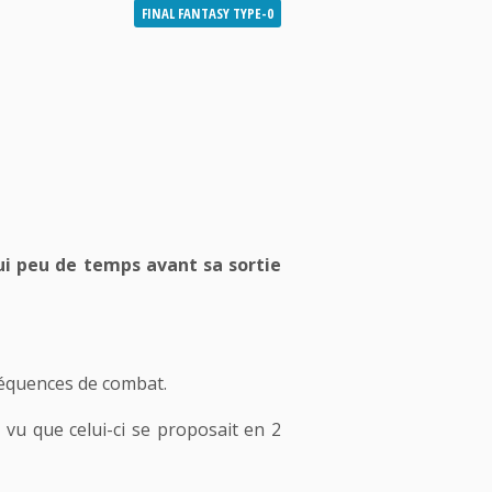
FINAL FANTASY TYPE-0
lui peu de temps avant sa sortie
séquences de combat.
 vu que celui-ci se proposait en 2