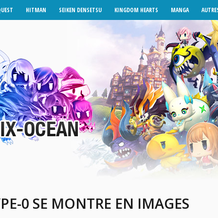
QUEST
HITMAN
SEIKEN DENSETSU
KINGDOM HEARTS
MANGA
AUTRES
YPE-0 SE MONTRE EN IMAGES