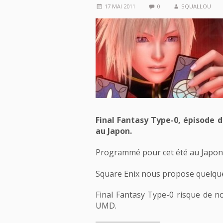
17 MAI 2011
0
SQUALLOU
Final Fantasy Type-0, épisode d
au Japon.
Programmé pour cet été au Japon, 
Square Enix nous propose quelque
Final Fantasy Type-0 risque de no
UMD.