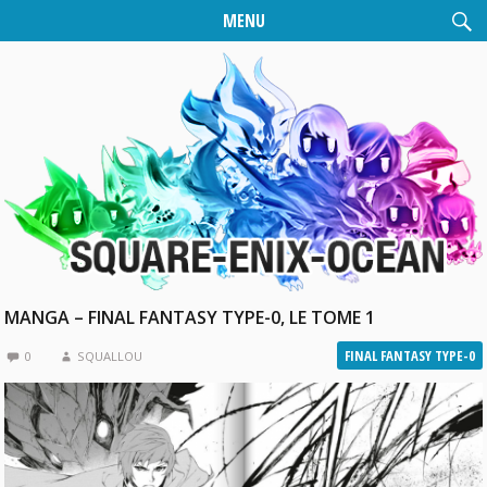
MENU
MANGA – FINAL FANTASY TYPE-0, LE TOME 1
FINAL FANTASY TYPE-0
0
SQUALLOU