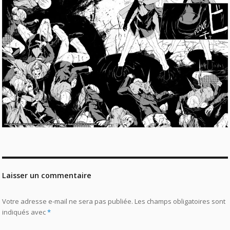
Laisser un commentaire
Votre adresse e-mail ne sera pas publiée.
Les champs obligatoires sont
indiqués avec
*