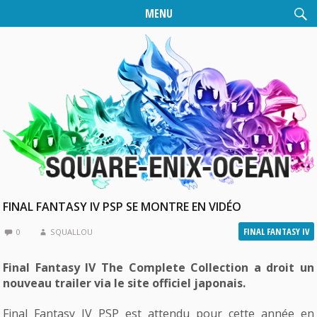
MENU
FINAL FANTASY IV PSP SE MONTRE EN VIDÉO
FINAL FANTASY IV
0
SQUALLOU
Final Fantasy IV The Complete Collection a droit un
nouveau trailer via le site officiel japonais.
Final Fantasy IV PSP est attendu pour cette année en