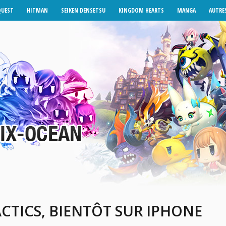
QUEST
HITMAN
SEIKEN DENSETSU
KINGDOM HEARTS
MANGA
AUTRES
ACTICS, BIENTÔT SUR IPHONE