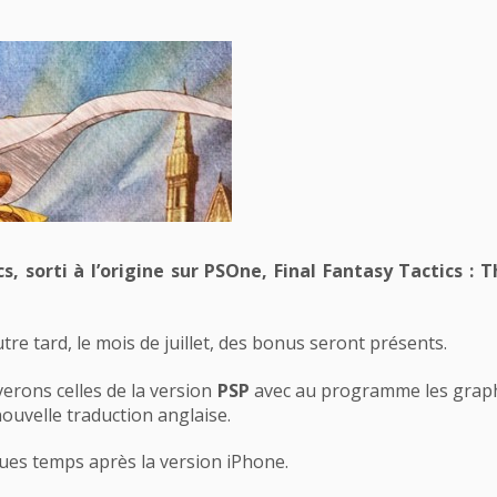
, sorti à l’origine sur PSOne, Final Fantasy Tactics :
re tard, le mois de juillet, des bonus seront présents.
erons celles de la version
PSP
avec au programme les graphi
nouvelle traduction anglaise.
es temps après la version iPhone.