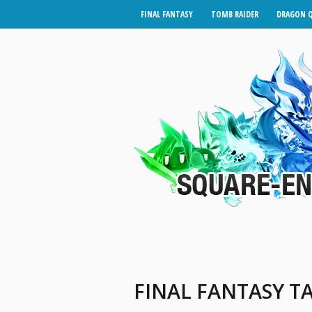
FINAL FANTASY
TOMB RAIDER
DRAGON 
FINAL FANTASY T