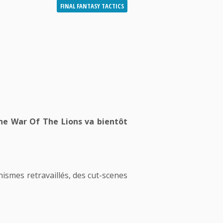
FINAL FANTASY TACTICS
 The War Of The Lions va bientôt
smes retravaillés, des cut-scenes