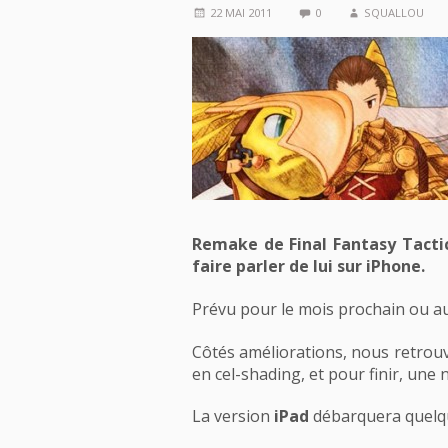
22 MAI 2011
0
SQUALLOU
Remake de Final Fantasy Tactics
faire parler de lui sur iPhone.
Prévu pour le mois prochain ou aut
Côtés améliorations, nous retrouv
en cel-shading, et pour finir, une 
La version
iPad
débarquera quelqu