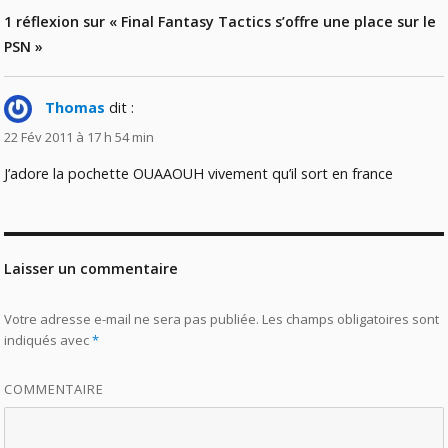
1 réflexion sur « Final Fantasy Tactics s’offre une place sur le
PSN »
Thomas
dit :
22 Fév 2011 à 17 h 54 min
J’adore la pochette OUAAOUH vivement qu’il sort en france
Laisser un commentaire
Votre adresse e-mail ne sera pas publiée.
Les champs obligatoires sont
indiqués avec
*
COMMENTAIRE