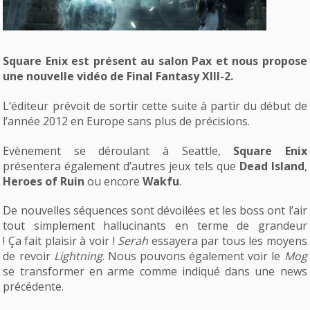
Square Enix est présent au salon Pax et nous propose
une nouvelle vidéo de Final Fantasy XIII-2.
L’éditeur prévoit de sortir cette suite à partir du début de
l’année 2012 en Europe sans plus de précisions.
Evènement se déroulant à Seattle,
Square Enix
présentera également d’autres jeux tels que
Dead Island
,
Heroes of Ruin
ou encore
Wakfu
.
De nouvelles séquences sont dévoilées et les boss ont l’air
tout simplement hallucinants en terme de grandeur
! Ça fait plaisir à voir !
Serah
essayera par tous les moyens
de revoir
Lightning
. Nous pouvons également voir le
Mog
se transformer en arme comme indiqué dans une news
précédente.