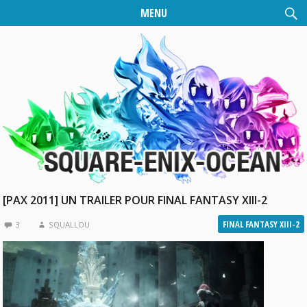
MENU
[PAX 2011] UN TRAILER POUR FINAL FANTASY XIII-2
FINAL FANTASY XIII-2
3
SQUALLOU