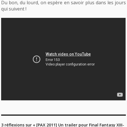
Du bon, du lourd, on espère en savoir plus dans les jours
qui suivent !
3 réflexions sur « [PAX 2011] Un trailer pour Final Fantasy XIII-