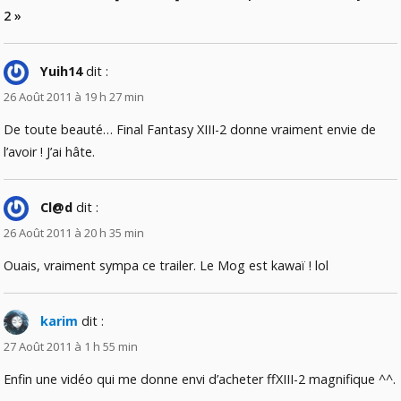
2 »
Yuih14
dit :
26 Août 2011 à 19 h 27 min
De toute beauté… Final Fantasy XIII-2 donne vraiment envie de
l’avoir ! J’ai hâte.
Cl@d
dit :
26 Août 2011 à 20 h 35 min
Ouais, vraiment sympa ce trailer. Le Mog est kawaï ! lol
karim
dit :
27 Août 2011 à 1 h 55 min
Enfin une vidéo qui me donne envi d’acheter ffXIII-2 magnifique ^^.