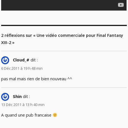
2 réflexions sur « Une vidéo commerciale pour Final Fantasy
XIII-2 »
Cloud_#
dit :
6 Déc 2011 à 19 h 48 min
pas mal mais rien de bien nouveau ^^
Shin
dit :
13 Déc 2011 à 13 h 40 min
A quand une pub francaise