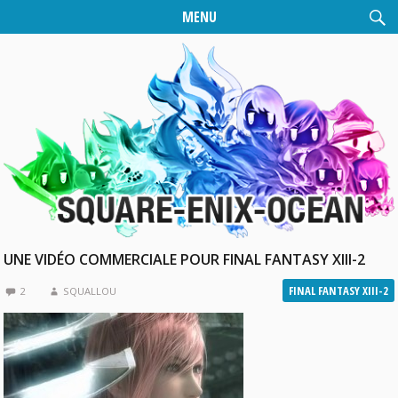
MENU
UNE VIDÉO COMMERCIALE POUR FINAL FANTASY XIII-2
FINAL FANTASY XIII-2
2
SQUALLOU