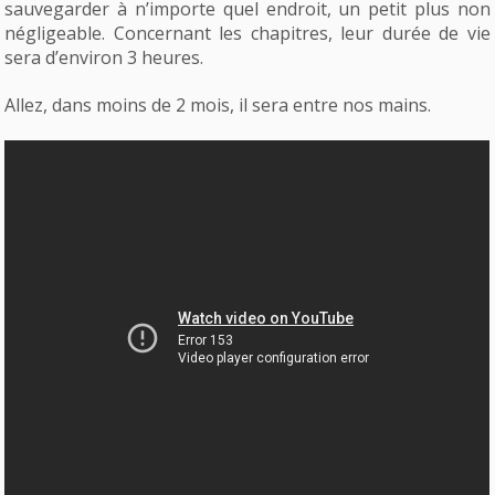
sauvegarder à n’importe quel endroit, un petit plus non
négligeable. Concernant les chapitres, leur durée de vie
sera d’environ 3 heures.
Allez, dans moins de 2 mois, il sera entre nos mains.