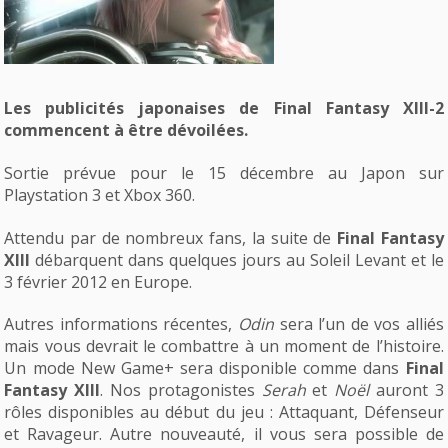
Les publicités japonaises de Final Fantasy XIII-2
commencent à être dévoilées.
Sortie prévue pour le 15 décembre au Japon sur
Playstation 3 et Xbox 360.
Attendu par de nombreux fans, la suite de
Final Fantasy
XIII
débarquent dans quelques jours au Soleil Levant et le
3 février 2012 en Europe.
Autres informations récentes,
Odin
sera l’un de vos alliés
mais vous devrait le combattre à un moment de l’histoire.
Un mode New Game+ sera disponible comme dans
Final
Fantasy XIII
. Nos protagonistes
Serah
et
Noël
auront 3
rôles disponibles au début du jeu : Attaquant, Défenseur
et Ravageur. Autre nouveauté, il vous sera possible de