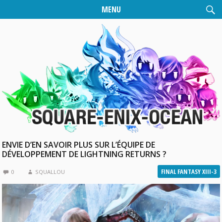
MENU
ENVIE D’EN SAVOIR PLUS SUR L’ÉQUIPE DE
DÉVELOPPEMENT DE LIGHTNING RETURNS ?
FINAL FANTASY XIII-3
0
SQUALLOU