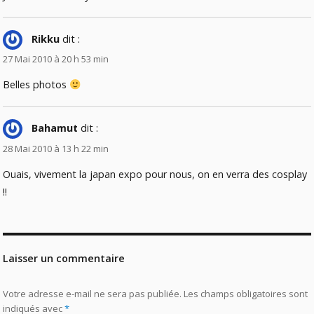
Rikku
dit :
27 Mai 2010 à 20 h 53 min
Belles photos
Bahamut
dit :
28 Mai 2010 à 13 h 22 min
Ouais, vivement la japan expo pour nous, on en verra des cosplay
!!
Laisser un commentaire
Votre adresse e-mail ne sera pas publiée.
Les champs obligatoires sont
indiqués avec
*