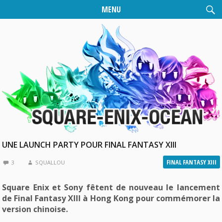
MENU
UNE LAUNCH PARTY POUR FINAL FANTASY XIII
FINAL FANTASY XIII
3
SQUALLOU
Square Enix et Sony fêtent de nouveau le lancement
de Final Fantasy XIII à Hong Kong pour commémorer la
version chinoise.