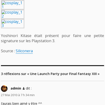
Yoshinori Kitase était présent pour faire une petite
signature sur les Playstation 3.
Source :
Siliconera
3 réflexions sur « Une Launch Party pour Final Fantasy XIII »
admin
dit :
27 Mai 2010 à 7 h 34 min
J’aurais bien aimé y être ^^