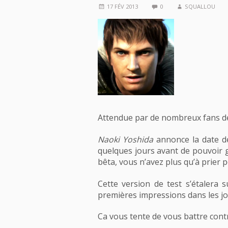
17 FÉV 2013
0
SQUALLOU
Attendue par de nombreux fans 
Naoki Yoshida
annonce la date de
quelques jours avant de pouvoir g
bêta, vous n’avez plus qu’à prier 
Cette version de test s’étalera
premières impressions dans les jo
Ca vous tente de vous battre cont