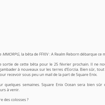
de
MMORPG
, la bêta de FFXIV : A Realm Reborn débarque ce mo
 sortie de cette bêta pour le 25 février prochain. Il ne n
ambader à nouveaux sur les terres d’Eorzia. Bien sûr, tout
pour recevoir sous peu un mail de la part de Square Enix.
 sur quelques semaines. Square Enix Ocean sera bien sûr 
urs à venir.
re des colosses ?