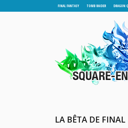
FINAL FANTASY
TOMB RAIDER
DRAGON 
LA BÊTA DE FINAL