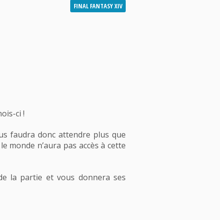
FINAL FANTASY XIV
is-ci !
ous faudra donc attendre plus que
 le monde n’aura pas accès à cette
de la partie et vous donnera ses