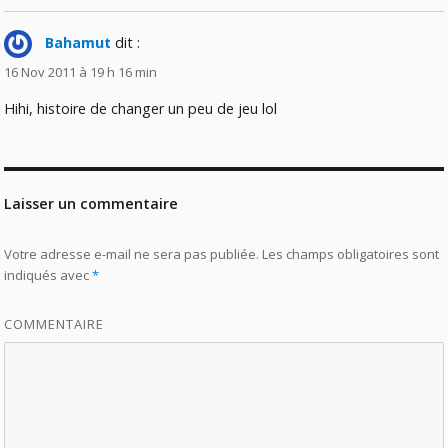
Bahamut
dit :
16 Nov 2011 à 19 h 16 min
Hihi, histoire de changer un peu de jeu lol
Laisser un commentaire
Votre adresse e-mail ne sera pas publiée.
Les champs obligatoires sont
indiqués avec
*
COMMENTAIRE