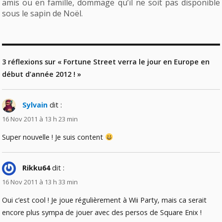
amis ou en famille, dommage qu’il ne soit pas disponible
sous le sapin de Noël.
3 réflexions sur « Fortune Street verra le jour en Europe en
début d’année 2012 ! »
Sylvain
dit :
16 Nov 2011 à 13 h 23 min
Super nouvelle ! Je suis content
Rikku64
dit :
16 Nov 2011 à 13 h 33 min
Oui c’est cool ! Je joue régulièrement à Wii Party, mais ca serait
encore plus sympa de jouer avec des persos de Square Enix !