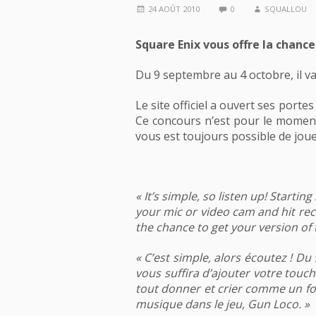
24 AOÛT 2010
0
SQUALLOU
Square Enix vous offre la chance
Du 9 septembre au 4 octobre, il va
Le site officiel a ouvert ses port
Ce concours n’est pour le moment 
vous est toujours possible de joue
« It’s simple, so listen up! Start
your mic or video cam and hit reco
the chance to get your version of
« C’est simple, alors écoutez ! Du
vous suffira d’ajouter votre touche
tout donner et crier comme un fou 
musique dans le jeu, Gun Loco. »