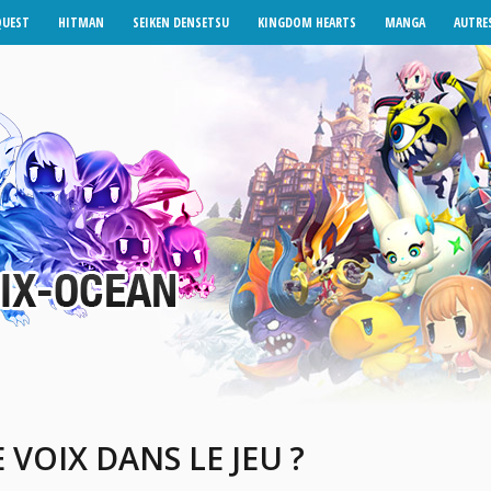
QUEST
HITMAN
SEIKEN DENSETSU
KINGDOM HEARTS
MANGA
AUTRES
VOIX DANS LE JEU ?