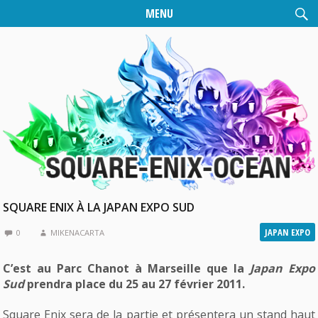
MENU
SQUARE ENIX À LA JAPAN EXPO SUD
JAPAN EXPO
0
MIKENACARTA
C’est au Parc Chanot à Marseille que la
Japan Expo
Sud
prendra place du 25 au 27 février 2011.
Square Enix sera de la partie et présentera un stand haut