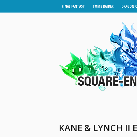
FINAL FANTASY
TOMB RAIDER
DRAGON 
KANE & LYNCH II 