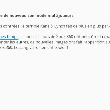
ose de nouveau son mode multijoueurs.
contrées, le terrible Kane & Lynch fait de plus en plus parle
lques temps
, les possesseurs de Xbox 360 ont peut être la ch
er les autres, de nouvelles images ont fait l’apparition sur 
box 360. Le sang va fortement couler !