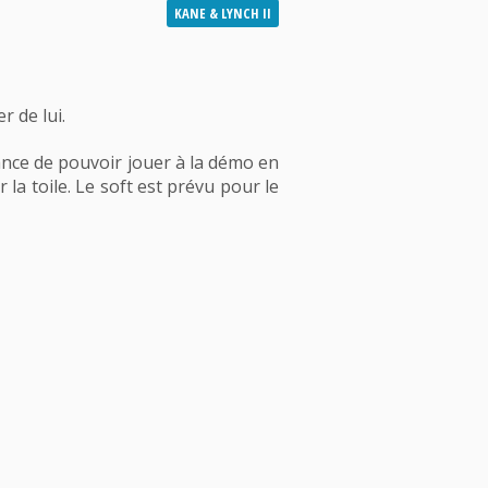
KANE & LYNCH II
r de lui.
ance de pouvoir jouer à la démo en
la toile. Le soft est prévu pour le