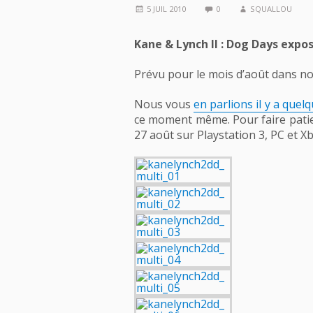
5 JUIL 2010
0
SQUALLOU
Kane & Lynch II : Dog Days exp
Prévu pour le mois d’août dans nos 
Nous vous
en parlions il y a que
ce moment même. Pour faire patient
27 août sur Playstation 3, PC et X