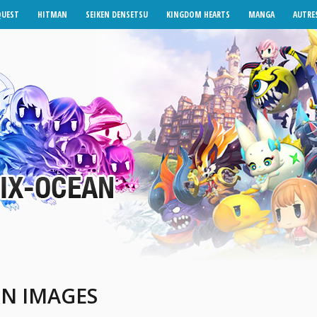
QUEST
HITMAN
SEIKEN DENSETSU
KINGDOM HEARTS
MANGA
AUTRES
EN IMAGES