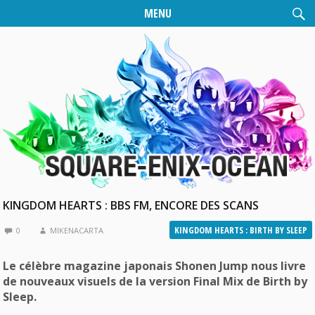
MENU
KINGDOM HEARTS : BBS FM, ENCORE DES SCANS
KINGDOM HEARTS : BIRTH BY SLEEP
0
MIKENACARTA
Le célèbre magazine japonais Shonen Jump nous livre
de nouveaux visuels de la version Final Mix de Birth by
Sleep.