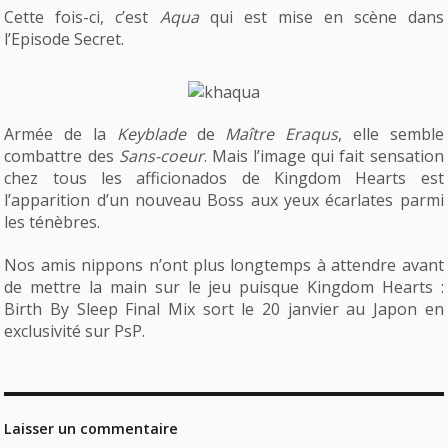
Cette fois-ci, c’est
Aqua
qui est mise en scène dans
l’Episode Secret.
Armée de la
Keyblade
de
Maître Eraqus
, elle semble
combattre des
Sans-coeur
. Mais l’image qui fait sensation
chez tous les afficionados de Kingdom Hearts est
l’apparition d’un nouveau Boss aux yeux écarlates parmi
les ténèbres.
Nos amis nippons n’ont plus longtemps à attendre avant
de mettre la main sur le jeu puisque Kingdom Hearts :
Birth By Sleep Final Mix sort le 20 janvier au Japon en
exclusivité sur PsP.
Laisser un commentaire