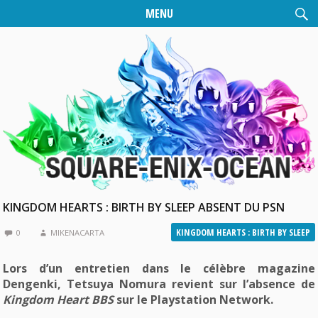
MENU
KINGDOM HEARTS : BIRTH BY SLEEP ABSENT DU PSN
KINGDOM HEARTS : BIRTH BY SLEEP
0
MIKENACARTA
Lors d’un entretien dans le célèbre magazine
Dengenki, Tetsuya Nomura revient sur l’absence de
Kingdom Heart BBS
sur le Playstation Network.