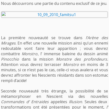
Nous découvrons une partie du contenu exclusif de ce jeu.
La première nouveauté se trouve dans
l’Arène des
Mirages
. En effet une nouvelle mission ainsi qu’un ennemi
redoutable vont faire leur apparition ; vous devrez
combattre
Monstro
, l’ immense baleine du dessin animé
Pinocchio
dans la mission
Monstre des profondeurs.
Attention vous devrez terrasser
Monstro
en moins de 3
minutes, si ce n’est pas le cas, celle-ci vous avalera et vous
devrez affronter les Nescients résidants dans son estomac
rempli d’acide!
Seconde nouveauté très étrange, la possibilité de se
métamorphoser en Nescient via des nouvelles
Commandes d’ Entraides
appelées
Illusion
. Seules deux
transformations ont été présentées pour le moment,
l’