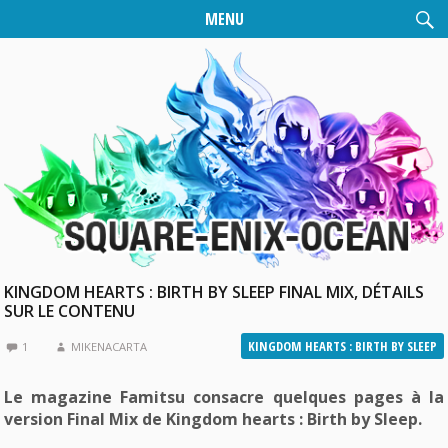
MENU
KINGDOM HEARTS : BIRTH BY SLEEP FINAL MIX, DÉTAILS
SUR LE CONTENU
KINGDOM HEARTS : BIRTH BY SLEEP
1
MIKENACARTA
Le magazine Famitsu consacre quelques pages à la
version Final Mix de Kingdom hearts : Birth by Sleep.