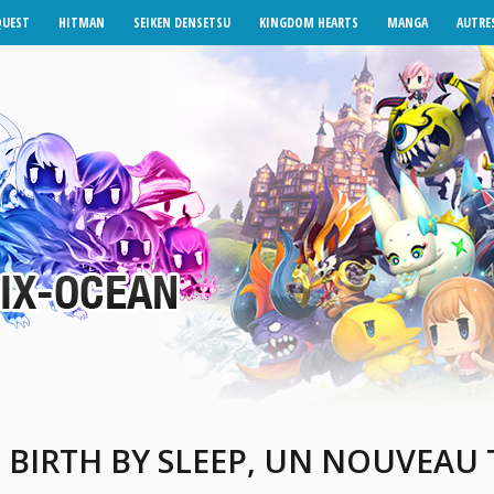
QUEST
HITMAN
SEIKEN DENSETSU
KINGDOM HEARTS
MANGA
AUTRES
BIRTH BY SLEEP, UN NOUVEAU 