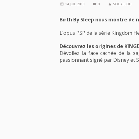
14 JUIL 2010
0
SQUALLOU
Birth By Sleep nous montre de 
L’opus PSP de la série Kingdom Hea
Découvrez les origines de KIN
Dévoilez la face cachée de la sa
passionnant signé par Disney et 