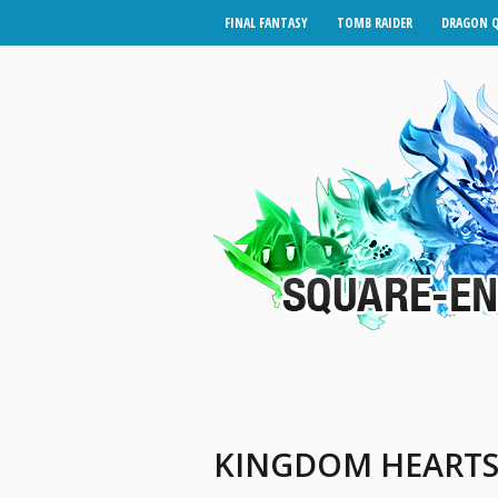
FINAL FANTASY
TOMB RAIDER
DRAGON 
KINGDOM HEARTS 