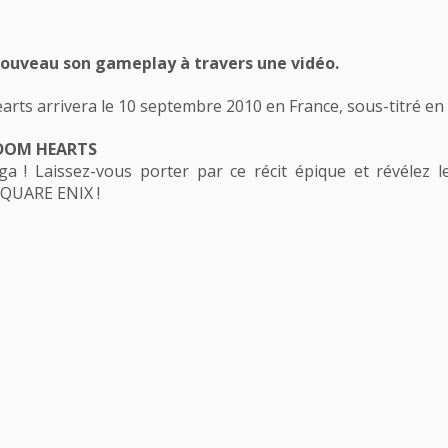
nouveau son gameplay à travers une vidéo.
rts arrivera le 10 septembre 2010 en France, sous-titré en 
GDOM HEARTS
ga ! Laissez-vous porter par ce récit épique et révélez 
SQUARE ENIX !