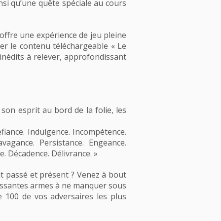
si qu’une quête spéciale au cours
offre une expérience de jeu pleine
r le contenu téléchargeable « Le
nédits à relever, approfondissant
on esprit au bord de la folie, les
éfiance. Indulgence. Incompétence.
avagance. Persistance. Engeance.
e. Décadence. Délivrance. »
t passé et présent ? Venez à bout
puissantes armes à ne manquer sous
 100 de vos adversaires les plus