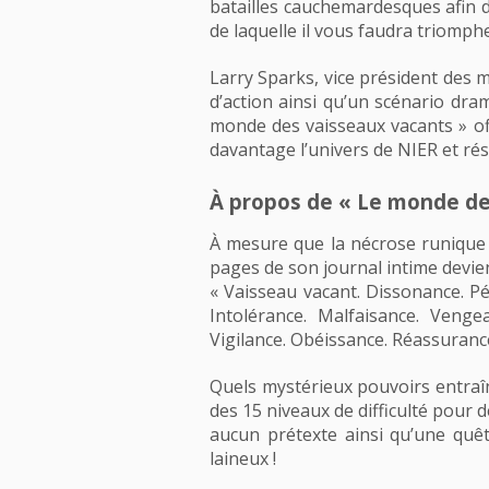
batailles cauchemardesques afin 
de laquelle il vous faudra triomphe
Larry Sparks, vice président des 
d’action ainsi qu’un scénario d
monde des vaisseaux vacants » of
davantage l’univers de NIER et rés
À propos de « Le monde de
À mesure que la nécrose runique p
pages de son journal intime devie
« Vaisseau vacant. Dissonance. Pé
Intolérance. Malfaisance. Venge
Vigilance. Obéissance. Réassuranc
Quels mystérieux pouvoirs entraî
des 15 niveaux de difficulté pour
aucun prétexte ainsi qu’une quêt
laineux !