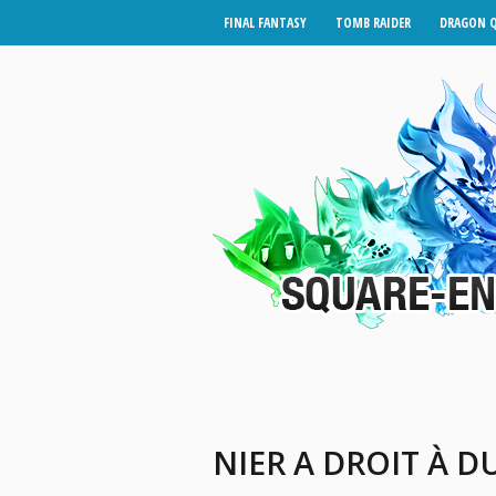
FINAL FANTASY
TOMB RAIDER
DRAGON 
NIER A DROIT À D