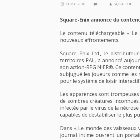
11 MAI 2010
0
SQUALLOU
Square-Enix annonce du contenu
Le contenu téléchargeable « Le
nouveaux affrontements.
Square Enix Ltd., le distribute
territoires PAL, a annoncé aujou
son action-RPG NIER®. Ce contenu
subjugué les joueurs comme les mé
pour le système de loisir interacti
Les apparences sont trompeuses d
de sombres créatures inconnues. 
infectée par le virus de la nécrose
capables de déstabiliser le plus pu
Dans « Le monde des vaisseaux va
journal intime ouvrent un porta