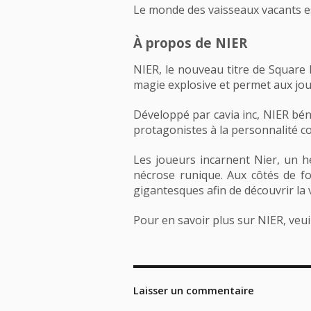
Le monde des vaisseaux vacants es
À propos de NIER
NIER, le nouveau titre de Square
magie explosive et permet aux jou
Développé par cavia inc, NIER béné
protagonistes à la personnalité c
Les joueurs incarnent Nier, un hé
nécrose runique. Aux côtés de fo
gigantesques afin de découvrir la v
Pour en savoir plus sur NIER, veuill
Laisser un commentaire