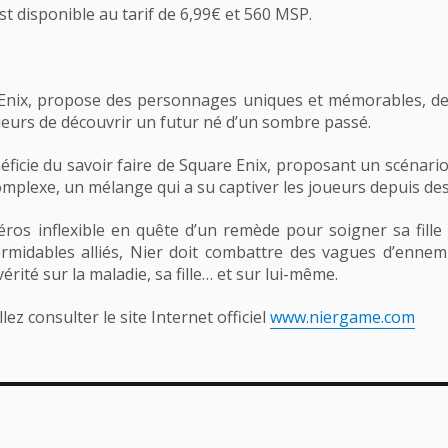
t disponible au tarif de 6,99€ et 560 MSP.
 Enix, propose des personnages uniques et mémorables, des 
eurs de découvrir un futur né d’un sombre passé.
ficie du savoir faire de Square Enix, proposant un scénario
omplexe, un mélange qui a su captiver les joueurs depuis de
ros inflexible en quête d’un remède pour soigner sa fille 
rmidables alliés, Nier doit combattre des vagues d’ennem
érité sur la maladie, sa fille… et sur lui-même.
ez consulter le site Internet officiel
www.niergame.com