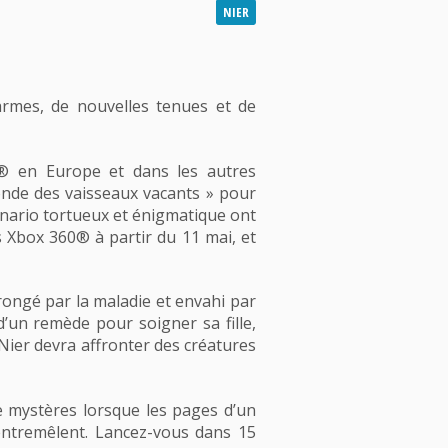
NIER
rmes, de nouvelles tenues et de
ix® en Europe et dans les autres
onde des vaisseaux vacants » pour
nario tortueux et énigmatique ont
s Xbox 360® à partir du 11 mai, et
ongé par la maladie et envahi par
’un remède pour soigner sa fille,
, Nier devra affronter des créatures
 mystères lorsque les pages d’un
entremêlent. Lancez-vous dans 15