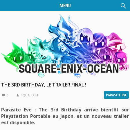
MENU
THE 3RD BIRTHDAY, LE TRAILER FINAL !
PARASITE EVE
0
SQUALLOU
Parasite Eve : The 3rd Birthday arrive bientôt sur
Playstation Portable au Japon, et un nouveau trailer
est disponible.