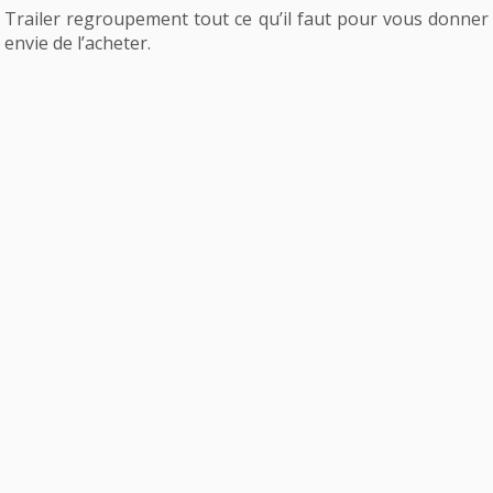
Trailer regroupement tout ce qu’il faut pour vous donner
envie de l’acheter.