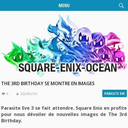
MENU
THE 3RD BIRTHDAY SE MONTRE EN IMAGES
PARASITE EVE
0
SQUALLOU
Parasite Eve 3 se fait attendre. Square Enix en profite
pour nous dévoiler de nouvelles images de The 3rd
Birthday.