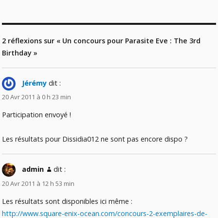
2 réflexions sur « Un concours pour Parasite Eve : The 3rd
Birthday »
Jérémy
dit :
20 Avr 2011 à 0 h 23 min
Participation envoyé !
Les résultats pour Dissidia012 ne sont pas encore dispo ?
admin
dit :
20 Avr 2011 à 12 h 53 min
Les résultats sont disponibles ici même :
http://www.square-enix-ocean.com/concours-2-exemplaires-de-