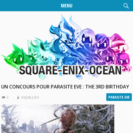
MENU
UN CONCOURS POUR PARASITE EVE : THE 3RD BIRTHDAY
PARASITE EVE
2
SQUALLOU