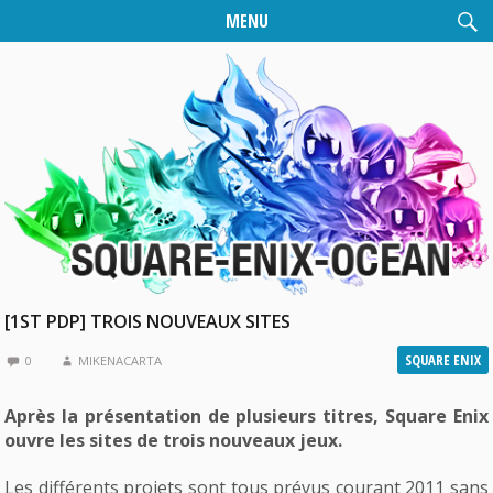
MENU
[1ST PDP] TROIS NOUVEAUX SITES
SQUARE ENIX
0
MIKENACARTA
Après la présentation de plusieurs titres, Square Enix
ouvre les sites de trois nouveaux jeux.
Les différents projets sont tous prévus courant 2011 sans