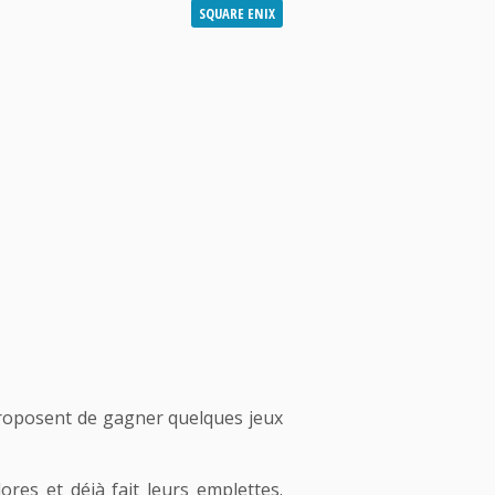
SQUARE ENIX
proposent de gagner quelques jeux
res et déjà fait leurs emplettes.