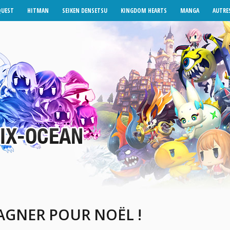
QUEST
HITMAN
SEIKEN DENSETSU
KINGDOM HEARTS
MANGA
AUTRES
AGNER POUR NOËL !