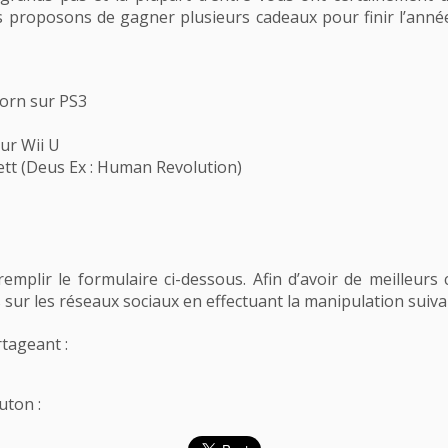
s proposons de gagner plusieurs cadeaux pour finir l’anné
born sur PS3
ur Wii U
rett (Deus Ex : Human Revolution)
 remplir le formulaire ci-dessous. Afin d’avoir de meilleurs c
sur les réseaux sociaux en effectuant la manipulation suiva
rtageant :
uton :