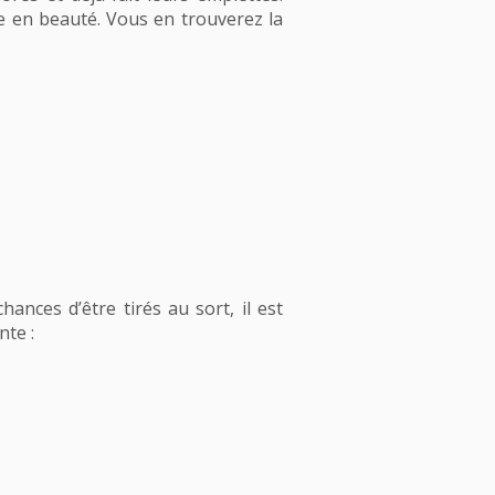
e en beauté. Vous en trouverez la
hances d’être tirés au sort, il est
nte :