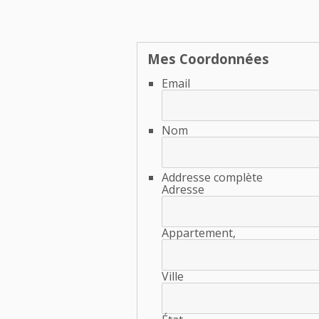
Mes Coordonnées
E
Nom
Addresse complète
Ad
Apparteme
Ville