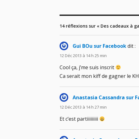
14 réflexions sur « Des cadeaux à g
Gui BOu sur Facebook
dit :
12 Déc 2013 à 14 h 25 min
Cool ça, j’me suis inscrit
Ca serait mon kiff de gagner le K
Anastasia Cassandra sur 
12 Déc 2013 à 14 h 27 min
Et c’est partiiiiiiiii