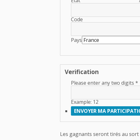
État 
Code
Pays
Verification
Please enter any two digits
*
Example: 12
Les gagnants seront tirés au sort