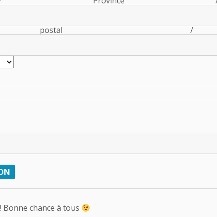
/ Province /
 postal 
 ! Bonne chance à tous