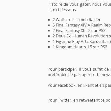
Histoire de vous gâter, nous vou
liste ci-dessous :
2 Wallscrolls Tomb Raider
5 Final Fantasy XIV A Realm Re
2 Final Fantasy XIII-2 sur PS3
2 Deus Ex : Human Revolution s
1 Figurine Play Arts Kai de Bar
1 Kingdom Hearts 1.5 sur PS3
Pour participer, il vous suffit de
préférable de partager cette news 
Pour Facebook, en likant et en pa
Pour Twitter, en retweetant ce bo