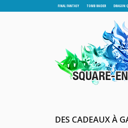
FINAL FANTASY
TOMB RAIDER
DRAGON 
DES CADEAUX À G