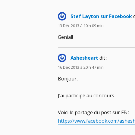
Stef Layton sur Facebook
d
13 Déc 2013 à 10 h 09 min
Genial!
Ashesheart
dit :
16 Déc 2013 à 20 h 47 min
Bonjour,
J’ai participé au concours.
Voici le partage du post sur FB :
https://www.facebook.com/ashes