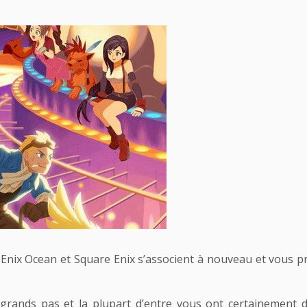
 Enix Ocean et Square Enix s’associent à nouveau et vous 
rands pas et la plupart d’entre vous ont certainement do