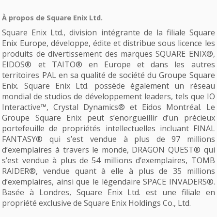
À propos de Square Enix Ltd.
Square Enix Ltd., division intégrante de la filiale Square
Enix Europe, développe, édite et distribue sous licence les
produits de divertissement des marques SQUARE ENIX®,
EIDOS® et TAITO® en Europe et dans les autres
territoires PAL en sa qualité de société du Groupe Square
Enix. Square Enix Ltd. possède également un réseau
mondial de studios de développement leaders, tels que IO
Interactive™, Crystal Dynamics® et Eidos Montréal. Le
Groupe Square Enix peut s’enorgueillir d’un précieux
portefeuille de propriétés intellectuelles incluant FINAL
FANTASY® qui s’est vendue à plus de 97 millions
d’exemplaires à travers le monde, DRAGON QUEST® qui
s’est vendue à plus de 54 millions d’exemplaires, TOMB
RAIDER®, vendue quant à elle à plus de 35 millions
d’exemplaires, ainsi que le légendaire SPACE INVADERS®.
Basée à Londres, Square Enix Ltd. est une filiale en
propriété exclusive de Square Enix Holdings Co., Ltd.