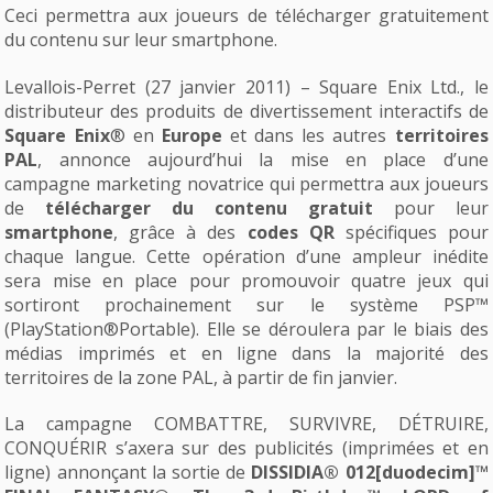
Ceci permettra aux joueurs de télécharger gratuitement
du contenu sur leur smartphone.
Levallois-Perret (27 janvier 2011) – Square Enix Ltd., le
distributeur des produits de divertissement interactifs de
Square Enix
® en
Europe
et dans les autres
territoires
PAL
, annonce aujourd’hui la mise en place d’une
campagne marketing novatrice qui permettra aux joueurs
de
télécharger du contenu gratuit
pour leur
smartphone
, grâce à des
codes QR
spécifiques pour
chaque langue. Cette opération d’une ampleur inédite
sera mise en place pour promouvoir quatre jeux qui
sortiront prochainement sur le système PSP™
(PlayStation®Portable). Elle se déroulera par le biais des
médias imprimés et en ligne dans la majorité des
territoires de la zone PAL, à partir de fin janvier.
La campagne COMBATTRE, SURVIVRE, DÉTRUIRE,
CONQUÉRIR s’axera sur des publicités (imprimées et en
ligne) annonçant la sortie de
DISSIDIA® 012[duodecim]™