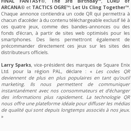
FINAL FANTASY®
,
The 3rd Birthday™
,
LORD of
ARCANA®
et
TACTICS OGRE™: Let Us Cling Together™
.
Chaque annonce contiendra un code QR qui permettra à
chacun d’accéder à du contenu téléchargeable exclusif lié à
ces quatre jeux, comme des bandes-annonces ou des
fonds d’écran, à partir de sites web optimisés pour les
smartphones. Des liens permettront également de
précommander directement ces jeux sur les sites des
distributeurs officiels.
Larry Sparks
, vice-président des marques de Square Enix
Ltd. pour la région PAL, déclare : «
Les codes QR
deviennent de plus en plus populaires en tant qu’outil
marketing. Ils nous permettent de communiquer
instantanément avec nos consommateurs et d’échanger
des informations plus rapidement. La technologie QR
nous offre une plateforme idéale pour diffuser les médias
de qualité qui sont depuis longtemps associés à nos jeux.
»