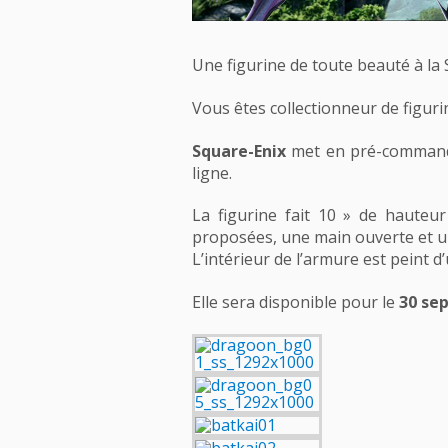
Une figurine de toute beauté à la 
Vous êtes collectionneur de figur
Square-Enix
met en pré-commande
ligne.
La figurine fait 10 » de hauteu
proposées, une main ouverte et un
L’intérieur de l’armure est peint d
Elle sera disponible pour le
30 se