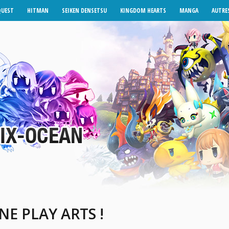
QUEST
HITMAN
SEIKEN DENSETSU
KINGDOM HEARTS
MANGA
AUTRES
E PLAY ARTS !