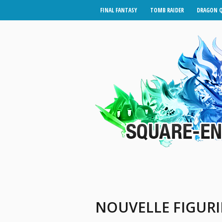
FINAL FANTASY
TOMB RAIDER
DRAGON 
NOUVELLE FIGURIN