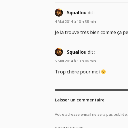
Squallou
dit :
4 Mai 2014 à 10 h 38 min
Je la trouve très bien comme ça 
Squallou
dit :
5 Mai 2014 à 13 h 06 min
Trop chère pour moi
Laisser un commentaire
Votre adresse e-mail ne sera pas publiée.