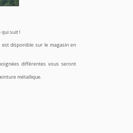
qui suit !
 est disponible sur le magasin en
poignées différentes vous seront
peinture métallique.