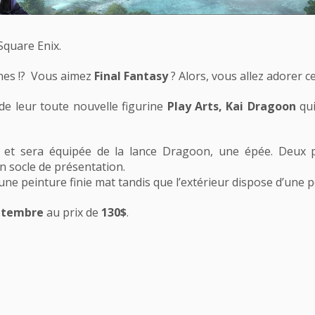
Square Enix.
ines !? Vous aimez
Final Fantasy
? Alors, vous allez adorer ce 
 leur toute nouvelle figurine
Play Arts, Kai Dragoon
qui
r et sera équipée de la lance Dragoon, une épée. Deux 
 socle de présentation.
’une peinture finie mat tandis que l’extérieur dispose d’une 
ptembre
au prix de
130$
.