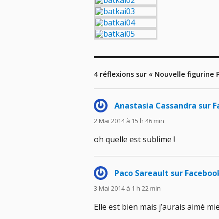
4 réflexions sur « Nouvelle figurine P
Anastasia Cassandra sur 
2 Mai 2014 à 15 h 46 min
oh quelle est sublime !
Paco Sareault sur Faceboo
3 Mai 2014 à 1 h 22 min
Elle est bien mais j’aurais aimé m