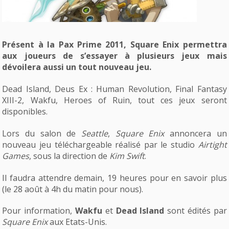
Présent à la Pax Prime 2011, Square Enix permettra
aux joueurs de s’essayer à plusieurs jeux mais
dévoilera aussi un tout nouveau jeu.
Dead Island, Deus Ex : Human Revolution, Final Fantasy
XIII-2, Wakfu, Heroes of Ruin, tout ces jeux seront
disponibles.
Lors du salon de
Seattle
,
Square Enix
annoncera un
nouveau jeu téléchargeable réalisé par le studio
Airtight
Games
, sous la direction de
Kim Swift
.
Il faudra attendre demain, 19 heures pour en savoir plus
(le 28 août à 4h du matin pour nous).
Pour information,
Wakfu
et
Dead Island
sont édités par
Square Enix
aux Etats-Unis.