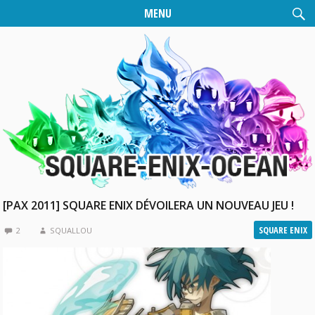
MENU
[PAX 2011] SQUARE ENIX DÉVOILERA UN NOUVEAU JEU !
SQUARE ENIX
2
SQUALLOU