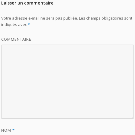
Laisser un commentaire
Votre adresse e-mail ne sera pas publiée.
Les champs obligatoires sont
indiqués avec
*
COMMENTAIRE
NOM
*