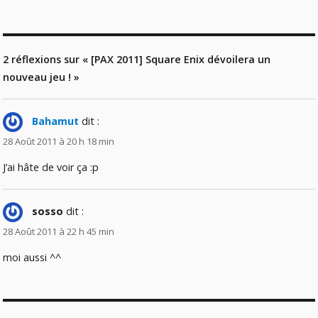
2 réflexions sur « [PAX 2011] Square Enix dévoilera un
nouveau jeu ! »
Bahamut
dit :
28 Août 2011 à 20 h 18 min
J’ai hâte de voir ça :p
sosso
dit :
28 Août 2011 à 22 h 45 min
moi aussi ^^